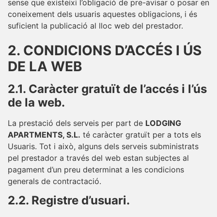
sense que existeixi l’obligació de pre-avisar o posar en
coneixement dels usuaris aquestes obligacions, i és
suficient la publicació al lloc web del prestador.
2. CONDICIONS D’ACCÉS I ÚS
DE LA WEB
2.1. Caràcter gratuït de l’accés i l’ús
de la web.
La prestació dels serveis per part de
LODGING
APARTMENTS, S.L.
té caràcter gratuït per a tots els
Usuaris. Tot i això, alguns dels serveis subministrats
pel prestador a través del web estan subjectes al
pagament d’un preu determinat a les condicions
generals de contractació.
2.2. Registre d’usuari.