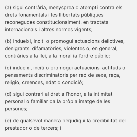
(a) sigui contrària, menysprea o atempti contra els
drets fonamentals i les llibertats públiques
reconegudes constitucionalment, en tractats
internacionals i altres normes vigents;
(b) indueixi, inciti o promogui actuacions delictives,
denigrants, difamatòries, violentes o, en general,
contràries a la llei, a la moral ia l’ordre públic;
(c) indueixi, inciti o promogui actuacions, actituds o
pensaments discriminatoris per raó de sexe, raça,
religió, creences, edat o condició;
(d) sigui contrari al dret a l’honor, a la intimitat
personal o familiar oa la pròpia imatge de les
persones;
(e) de qualsevol manera perjudiqui la credibilitat del
prestador o de tercers; i