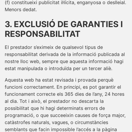
(f) constitueixi publicitat il·lícita, enganyosa o deslleial.
Menors dedat.
3. EXCLUSIÓ DE GARANTIES I
RESPONSABILITAT
El prestador s’eximeix de qualsevol tipus de
responsabilitat derivada de la informació publicada al
nostre lloc web, sempre que aquesta informació hagi
estat manipulada o introduïda per un tercer aliè.
Aquesta web ha estat revisada i provada perquè
funcioni correctament. En principi, es pot garantir el
funcionament correcte els 365 dies de l’any, 24 hores
al dia. Tot i això, el prestador no descarta la
possibilitat que hi hagi determinats errors de
programació, o que succeeixin causes de força major,
catàstrofes naturals, vagues, o circumstàncies
semblants que facin impossible l’accés a la pàgina