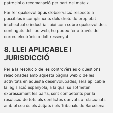
patrocini o recomanació per part del mateix.
Per fer qualsevol tipus d’observació respecte a
possibles incompliments dels drets de propietat
intel·lectual o industrial, així com sobre qualsevol dels
continguts del lloc web, ho podeu fer a través del
correu electrònic a dalt ressenyat.
8. LLEI APLICABLE I
JURISDICCIÓ
Per a la resolució de les controvèrsies o qüestions
relacionades amb aquesta pàgina web o de les
activitats en aquesta desenvolupades, serà aplicable
la legislació espanyola, a la qual se sotmeten
expressament les parts, sent competents per la
resolució de tots els conflictes derivats o relacionats
amb el seu ús els Jutjats i els Tribunals de Barcelona.