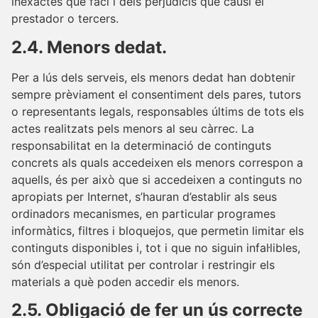
inexactes que faci i dels perjudicis que causi el
prestador o tercers.
2.4. Menors dedat.
Per a lús dels serveis, els menors dedat han dobtenir
sempre prèviament el consentiment dels pares, tutors
o representants legals, responsables últims de tots els
actes realitzats pels menors al seu càrrec. La
responsabilitat en la determinació de continguts
concrets als quals accedeixen els menors correspon a
aquells, és per això que si accedeixen a continguts no
apropiats per Internet, s’hauran d’establir als seus
ordinadors mecanismes, en particular programes
informàtics, filtres i bloquejos, que permetin limitar els
continguts disponibles i, tot i que no siguin infal·libles,
són d’especial utilitat per controlar i restringir els
materials a què poden accedir els menors.
2.5. Obligació de fer un ús correcte