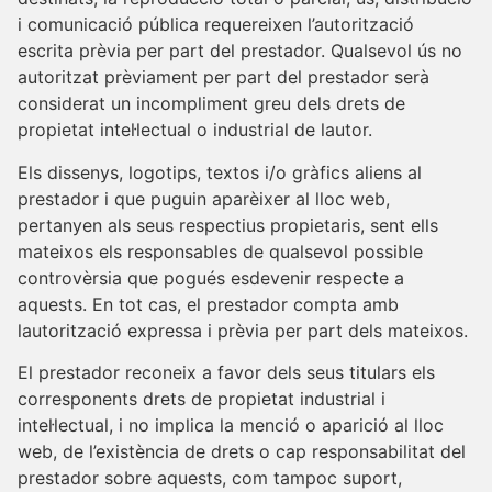
i comunicació pública requereixen l’autorització
escrita prèvia per part del prestador. Qualsevol ús no
autoritzat prèviament per part del prestador serà
considerat un incompliment greu dels drets de
propietat intel·lectual o industrial de lautor.
Els dissenys, logotips, textos i/o gràfics aliens al
prestador i que puguin aparèixer al lloc web,
pertanyen als seus respectius propietaris, sent ells
mateixos els responsables de qualsevol possible
controvèrsia que pogués esdevenir respecte a
aquests. En tot cas, el prestador compta amb
lautorització expressa i prèvia per part dels mateixos.
El prestador reconeix a favor dels seus titulars els
corresponents drets de propietat industrial i
intel·lectual, i no implica la menció o aparició al lloc
web, de l’existència de drets o cap responsabilitat del
prestador sobre aquests, com tampoc suport,