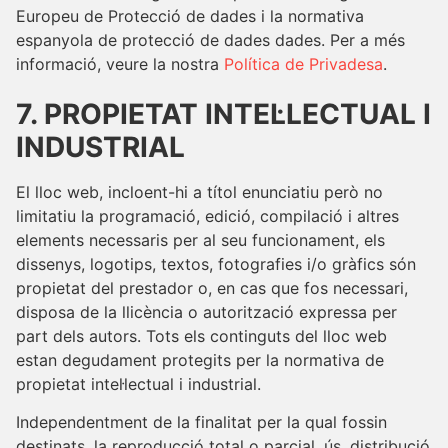
Europeu de Protecció de dades i la normativa
espanyola de protecció de dades dades. Per a més
informació, veure la nostra
Política de Privadesa
.
7. PROPIETAT INTEL·LECTUAL I
INDUSTRIAL
El lloc web, incloent-hi a títol enunciatiu però no
limitatiu la programació, edició, compilació i altres
elements necessaris per al seu funcionament, els
dissenys, logotips, textos, fotografies i/o gràfics són
propietat del prestador o, en cas que fos necessari,
disposa de la llicència o autorització expressa per
part dels autors. Tots els continguts del lloc web
estan degudament protegits per la normativa de
propietat intel·lectual i industrial.
Independentment de la finalitat per la qual fossin
destinats, la reproducció total o parcial, ús, distribució