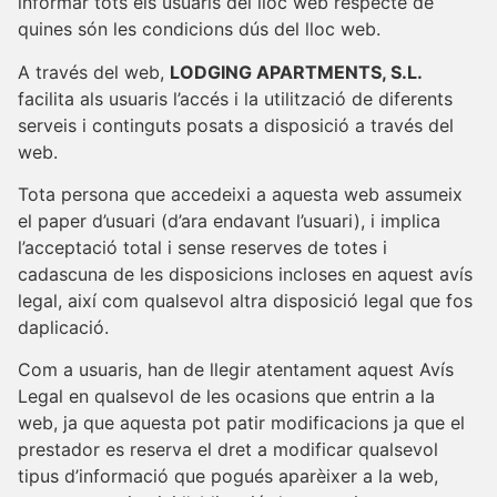
informar tots els usuaris del lloc web respecte de
quines són les condicions dús del lloc web.
A través del web,
LODGING APARTMENTS, S.L.
facilita als usuaris l’accés i la utilització de diferents
serveis i continguts posats a disposició a través del
web.
Tota persona que accedeixi a aquesta web assumeix
el paper d’usuari (d’ara endavant l’usuari), i implica
l’acceptació total i sense reserves de totes i
cadascuna de les disposicions incloses en aquest avís
legal, així com qualsevol altra disposició legal que fos
daplicació.
Com a usuaris, han de llegir atentament aquest Avís
Legal en qualsevol de les ocasions que entrin a la
web, ja que aquesta pot patir modificacions ja que el
prestador es reserva el dret a modificar qualsevol
tipus d’informació que pogués aparèixer a la web,