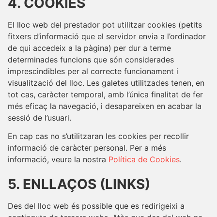
4. COOKIES
El lloc web del prestador pot utilitzar cookies (petits
fitxers d’informació que el servidor envia a l’ordinador
de qui accedeix a la pàgina) per dur a terme
determinades funcions que són considerades
imprescindibles per al correcte funcionament i
visualització del lloc. Les galetes utilitzades tenen, en
tot cas, caràcter temporal, amb l’única finalitat de fer
més eficaç la navegació, i desapareixen en acabar la
sessió de l’usuari.
En cap cas no s’utilitzaran les cookies per recollir
informació de caràcter personal. Per a més
informació, veure la nostra
Política de Cookies
.
5. ENLLAÇOS (LINKS)
Des del lloc web és possible que es redirigeixi a