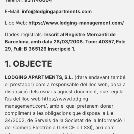
E-Mail:
info@lodgingapartments.com
Lloc Web:
https://www.lodging-management.com/
Dades registrals:
Inscrit al Registre Mercantil de
Barcelona, ​​amb data 26/03/2008. Tom: 40357, Foli:
29, Full: B 365126 Inscripció 1.
1. OBJECTE
LODGING APARTMENTS, S.L.
(d’ara endavant també
el prestador) com a responsable del lloc web, posa a
disposició dels usuaris aquest document, que regula
l’ús del lloc web https://www.lodging-
management.com/, amb el qual pretenem donar
compliment a les obligacions que disposa la Llei
34/2002, de Serveis de la Societat de la Informació i
del Comerç Electrònic (LSSICE o LSSI), així com