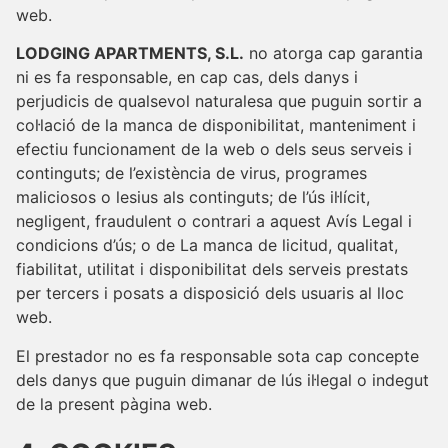
web.
LODGING APARTMENTS, S.L.
no atorga cap garantia
ni es fa responsable, en cap cas, dels danys i
perjudicis de qualsevol naturalesa que puguin sortir a
col·lació de la manca de disponibilitat, manteniment i
efectiu funcionament de la web o dels seus serveis i
continguts; de l’existència de virus, programes
maliciosos o lesius als continguts; de l’ús il·lícit,
negligent, fraudulent o contrari a aquest Avís Legal i
condicions d’ús; o de La manca de licitud, qualitat,
fiabilitat, utilitat i disponibilitat dels serveis prestats
per tercers i posats a disposició dels usuaris al lloc
web.
El prestador no es fa responsable sota cap concepte
dels danys que puguin dimanar de lús il·legal o indegut
de la present pàgina web.