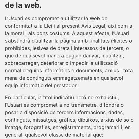
de la web.
L’Usuari es compromet a utilitzar la Web de
conformitat a la Llei i al present Avís Legal, així com a
la moral i als bons costums. A aquest efecte, l’Usuari
s’abstindrà d’utilitzar la pàgina amb finalitats il·lícites o
prohibides, lesives de drets i interessos de tercers, o
que de qualsevol manera puguin danyar, inutilitzar,
sobrecarregar, deteriorar o impedir la utilització
normal d’equips informàtics o documents, arxius i tota
mena de continguts emmagatzemats en qualsevol
equip informàtic del prestador.
En particular, ia títol indicatiu però no exhaustiu,
l’Usuari es compromet a no transmetre, difondre o
posar a disposició de tercers informacions, dades,
continguts, missatges, gràfics, dibuixos, arxius de so o
imatge, fotografies, enregistraments, programari i, en
general, qualsevol classe de material que: