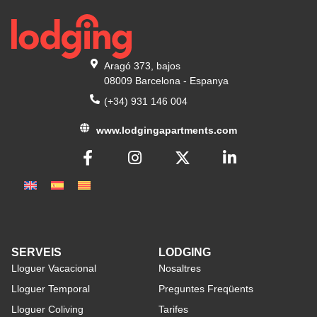
Aragó 373, bajos
08009 Barcelona - Espanya
(+34) 931 146 004
www.lodgingapartments.com
SERVEIS
LODGING
Lloguer Vacacional
Nosaltres
Lloguer Temporal
Preguntes Freqüents
Lloguer Coliving
Tarifes