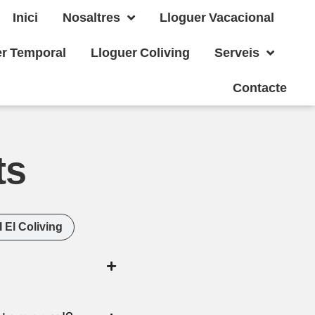
Inici
Nosaltres
Lloguer Vacacional
er Temporal
Lloguer Coliving
Serveis
Contacte
ts
 El Coliving