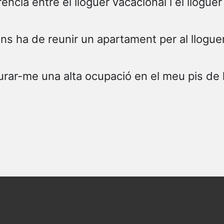
rència entre el lloguer vacacional i el llogue
ns ha de reunir un apartament per al llogue
ar-me una alta ocupació en el meu pis de 