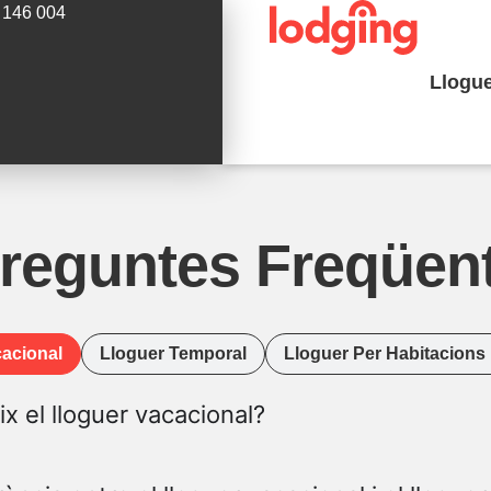
 146 004
Llogu
reguntes Freqüen
cacional
Lloguer Temporal
Lloguer Per Habitacions I
x el lloguer vacacional?