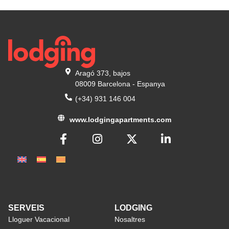
Aragó 373, bajos
08009 Barcelona - Espanya
(+34) 931 146 004
www.lodgingapartments.com
SERVEIS
LODGING
Lloguer Vacacional
Nosaltres