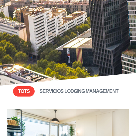
TOTS
SERVICIOS LODGING MANAGEMENT