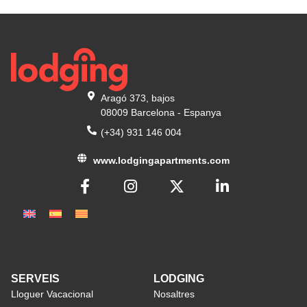
Aragó 373, bajos
08009 Barcelona - Espanya
(+34) 931 146 004
www.lodgingapartments.com
SERVEIS
LODGING
Lloguer Vacacional
Nosaltres