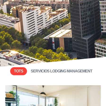
TOTS
SERVICIOS LODGING MANAGEMENT