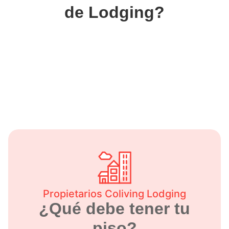
de Lodging?
Propietarios Coliving Lodging
¿Qué debe tener tu
piso?