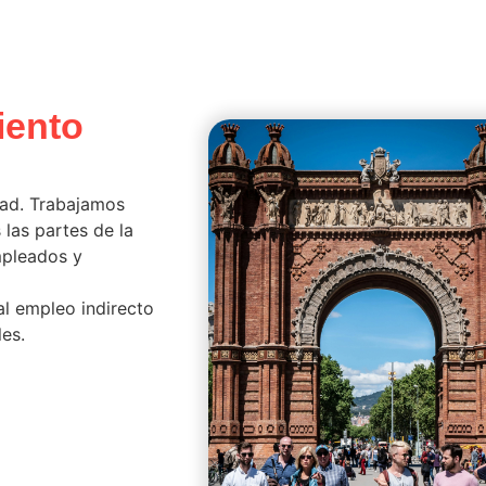
iento
ad. Trabajamos
 las partes de la
mpleados y
l empleo indirecto
les.