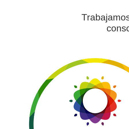
Trabajamos 
consc