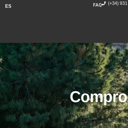
(+34) 931
FAQ
ES
Comprom