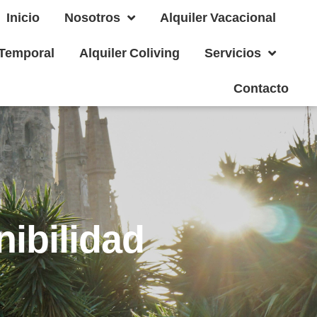
Inicio
Nosotros
Alquiler Vacacional
 Temporal
Alquiler Coliving
Servicios
Contacto
ibilidad