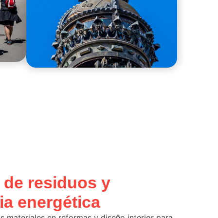
 de residuos y
ia energética
s materiales en reformas y diseño interior para