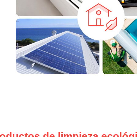
oductos de limpieza ecológ