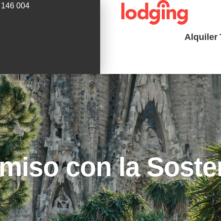
 146 004
Alquiler
iso con la Sosten