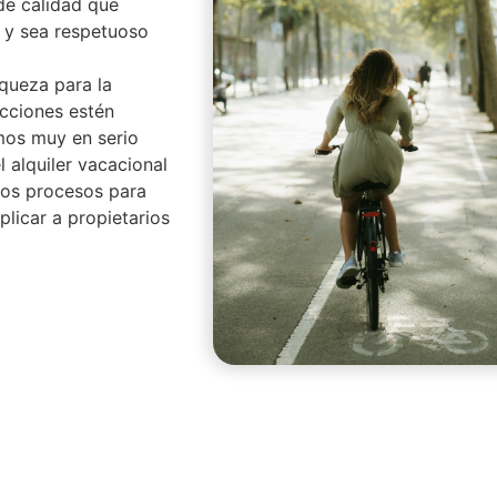
de calidad que
 y sea respetuoso
iqueza para la
cciones estén
mos muy en serio
 alquiler vacacional
os procesos para
plicar a propietarios