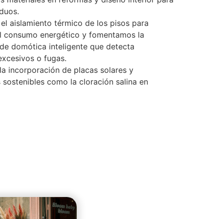
iduos.
l aislamiento térmico de los pisos para
el consumo energético y fomentamos la
 de domótica inteligente que detecta
xcesivos o fugas.
a incorporación de placas solares y
 sostenibles como la cloración salina en