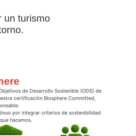
r un turismo
torno.
here
jetivos de Desarrollo Sostenible (ODS) de
stra certificación Biosphere Committed,
ponsable.
nuo por integrar criterios de sostenibilidad
o que hacemos.