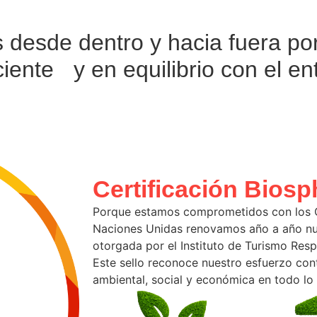
desde dentro y hacia fuera po
iente y en equilibrio con el en
Certificación Biosp
Porque estamos comprometidos con los Ob
Naciones Unidas renovamos año a año nue
otorgada por el Instituto de Turismo Res
Este sello reconoce nuestro esfuerzo conti
ambiental, social y económica en todo l