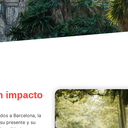
n impacto
os a Barcelona, la
su presente y su