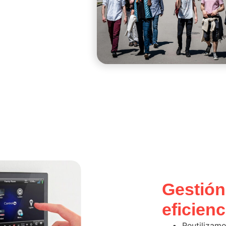
Gestión
eficienc
Reutilizamo