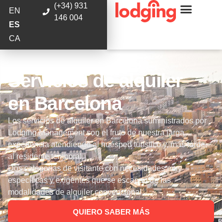
(+34) 931
EN
146 004
ES
CA
Servicios de alquiler
en Barcelona
Los servicios de alquiler en Barcelona suministrados por
Lodging Management son el fruto de nuestra larga
experiencia atendiendo al huésped turístico y, más tarde,
al residente temporal.
Dos categorías de visitante con necesidades muy
específicas y exigentes que se escapan de las
modalidades de alquiler convencional.
QUIERO SABER MÁS