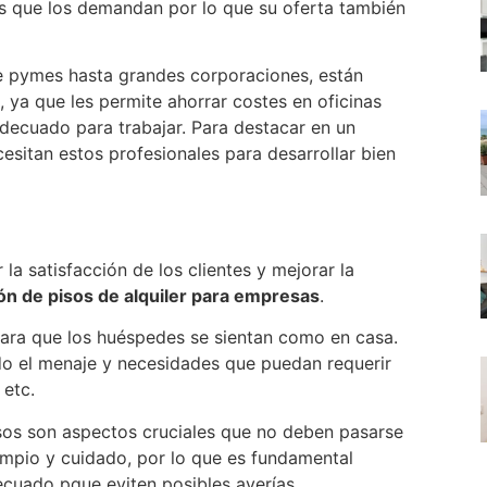
es que los demandan por lo que su oferta también
e pymes hasta grandes corporaciones, están
, ya que les permite ahorrar costes en oficinas
decuado para trabajar. Para destacar en un
itan estos profesionales para desarrollar bien
la satisfacción de los clientes y mejorar la
ón de pisos de alquiler para empresas
.
para que los huéspedes se sientan como en casa.
do el menaje y necesidades que puedan requerir
 etc.
pisos son aspectos cruciales que no deben pasarse
limpio y cuidado, por lo que es fundamental
ecuado pque eviten posibles averías.