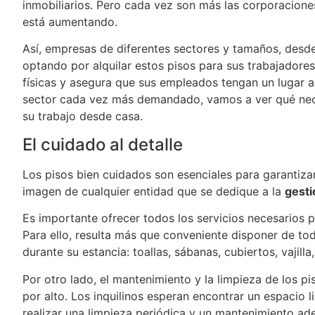
inmobiliarios. Pero cada vez son más las corporacion
está aumentando.
Así, empresas de diferentes sectores y tamaños, desd
optando por alquilar estos pisos para sus trabajadores
físicas y asegura que sus empleados tengan un lugar a
sector cada vez más demandado, vamos a ver qué neces
su trabajo desde casa.
El cuidado al detalle
Los pisos bien cuidados son esenciales para garantizar 
imagen de cualquier entidad que se dedique a la
gesti
Es importante ofrecer todos los servicios necesarios 
Para ello, resulta más que conveniente disponer de to
durante su estancia: toallas, sábanas, cubiertos, vajilla,
Por otro lado, el mantenimiento y la limpieza de los 
por alto. Los inquilinos esperan encontrar un espacio 
realizar una limpieza periódica y un mantenimiento ad