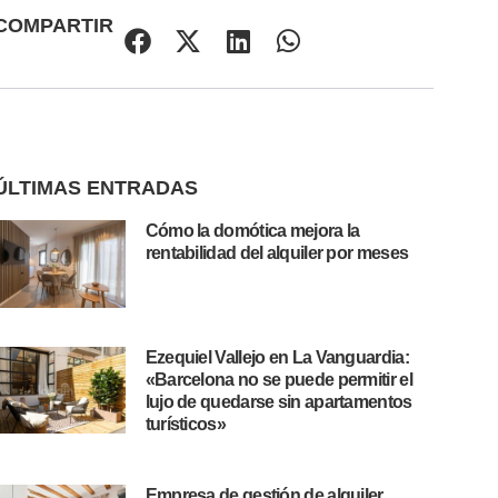
COMPARTIR
ÚLTIMAS ENTRADAS
Cómo la domótica mejora la
rentabilidad del alquiler por meses
Ezequiel Vallejo en La Vanguardia:
«Barcelona no se puede permitir el
lujo de quedarse sin apartamentos
turísticos»
Empresa de gestión de alquiler