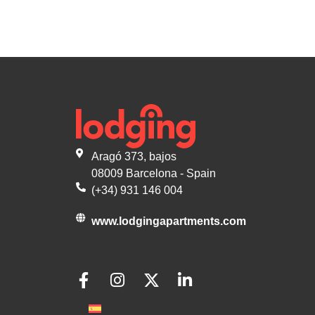
Aragó 373, bajos
08009 Barcelona - Spain
(+34) 931 146 004
www.lodgingapartments.com