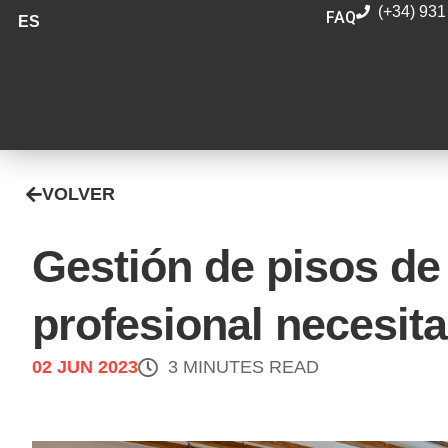
(+34) 931
FAQ
ES
VOLVER
Gestión de pisos de
profesional necesita
02 JUN 2023
3 MINUTES READ