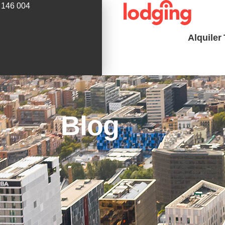
 146 004
Alquiler
Blog