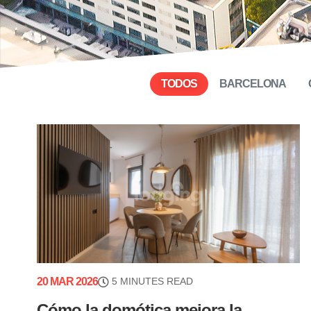
TODOS
BARCELONA
20 MAR 2026
5 MINUTES READ
Cómo la domótica mejora la