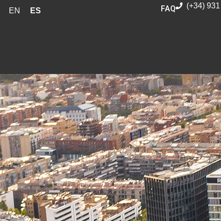
(+34) 931
FAQ
EN
ES