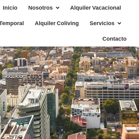
Inicio
Nosotros
Alquiler Vacacional
 Temporal
Alquiler Coliving
Servicios
Contacto