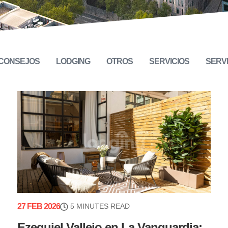
CONSEJOS
LODGING
OTROS
SERVICIOS
SERV
27 FEB 2026
5 MINUTES READ
Ezequiel Vallejo en La Vanguardia: