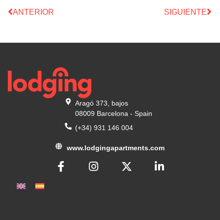
ANTERIOR
SIGUIENTE
Aragó 373, bajos
08009 Barcelona - Spain
(+34) 931 146 004
www.lodgingapartments.com