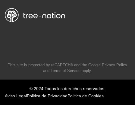
This site is protected by reCAPTCHA and the Google
Privacy Policy
and
Terms of Service
apply.
© 2024 Todos los derechos reservados.
Aviso Legal
Politica de Privacidad
Politica de Cookies