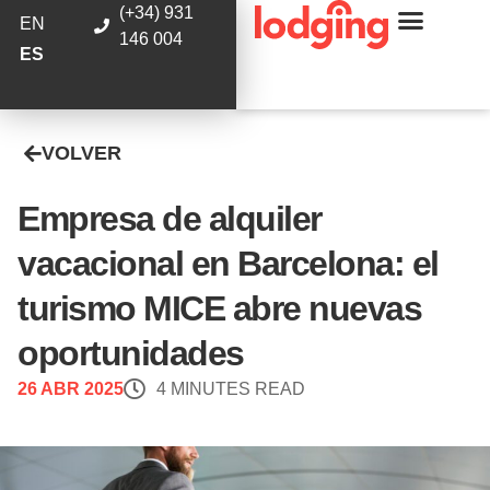
(+34) 931
EN
146 004
ES
VOLVER
Empresa de alquiler
vacacional en Barcelona: el
turismo MICE abre nuevas
oportunidades
26 ABR 2025
4 MINUTES READ