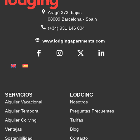
Aragó 373, bajos
08009 Barcelona - Spain
(+34) 931 146 004
www.lodgingapartments.com
SERVICIOS
LODGING
Alquiler Vacacional
Nosotros
Alquiler Temporal
Preguntas Frecuentes
Alquiler Coliving
Tarifas
Ventajas
Blog
Sostenibilidad
Contacto