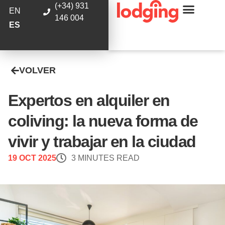
(+34) 931
EN
146 004
ES
VOLVER
Expertos en alquiler en
coliving: la nueva forma de
vivir y trabajar en la ciudad
19 OCT 2025
3 MINUTES READ