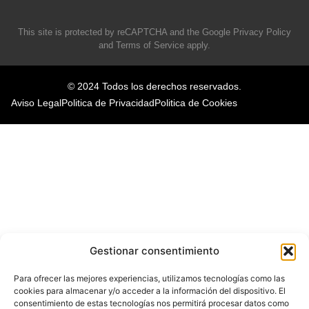
This site is protected by reCAPTCHA and the Google
Privacy Policy
and
Terms of Service
apply.
© 2024 Todos los derechos reservados.
Aviso Legal
Politica de Privacidad
Politica de Cookies
Gestionar consentimiento
Para ofrecer las mejores experiencias, utilizamos tecnologías como las
cookies para almacenar y/o acceder a la información del dispositivo. El
consentimiento de estas tecnologías nos permitirá procesar datos como