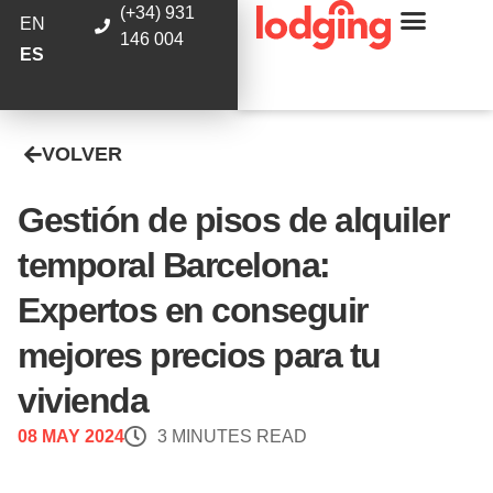
(+34) 931
EN
146 004
ES
VOLVER
Gestión de pisos de alquiler
temporal Barcelona:
Expertos en conseguir
mejores precios para tu
vivienda
08 MAY 2024
3 MINUTES READ