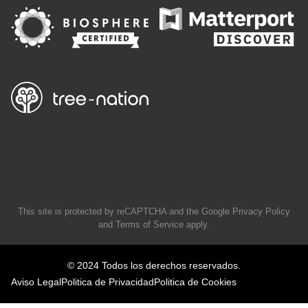
This site is protected by reCAPTCHA and the Google
Privacy Policy
and
Terms of Service
apply.
© 2024 Todos los derechos reservados.
Aviso Legal
Politica de Privacidad
Politica de Cookies