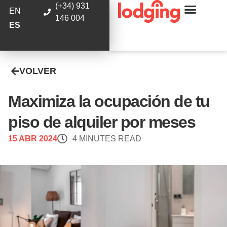
(+34) 931
EN
146 004
ES
VOLVER
Maximiza la ocupación de tu
piso de alquiler por meses
15 ABR 2024
4 MINUTES READ