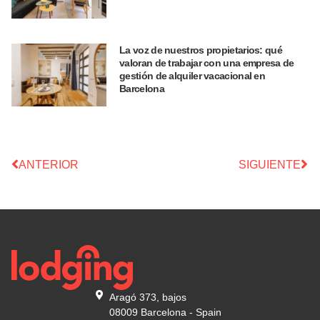
La voz de nuestros propietarios: qué
valoran de trabajar con una empresa de
gestión de alquiler vacacional en
Barcelona
ANTERIOR
SIGUIENTE
Aragó 373, bajos
08009 Barcelona - Spain