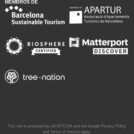
MEMBROS DE
This site is protected by reCAPTCHA and the Google
Privacy Policy
and
Terms of Service
apply.