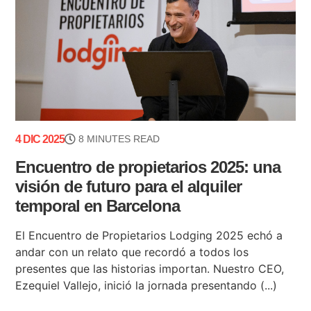
4 DIC 2025
8 MINUTES READ
Encuentro de propietarios 2025: una
visión de futuro para el alquiler
temporal en Barcelona
El Encuentro de Propietarios Lodging 2025 echó a
andar con un relato que recordó a todos los
presentes que las historias importan. Nuestro CEO,
Ezequiel Vallejo, inició la jornada presentando (...)