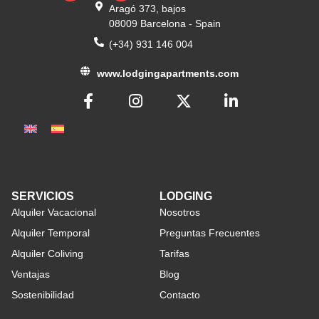
Aragó 373, bajos
08009 Barcelona - Spain
(+34) 931 146 004
www.lodgingapartments.com
SERVICIOS
LODGING
Alquiler Vacacional
Nosotros
Alquiler Temporal
Preguntas Frecuentes
Alquiler Coliving
Tarifas
Ventajas
Blog
Sostenibilidad
Contacto