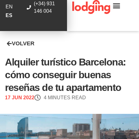
(+34) 931
EN
146 004
ES
VOLVER
Alquiler turístico Barcelona:
cómo conseguir buenas
reseñas de tu apartamento
17 JUN 2022
4 MINUTES READ