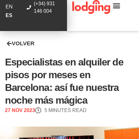
(+34) 931
EN
146 004
ES
VOLVER
Especialistas en alquiler de
pisos por meses en
Barcelona: así fue nuestra
noche más mágica
27 NOV 2023
5 MINUTES READ