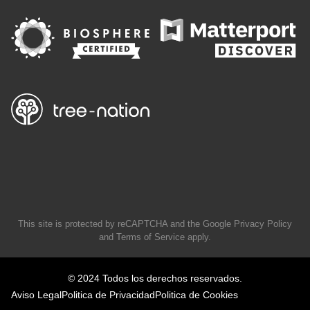
This site is protected by reCAPTCHA and the Google
Privacy Policy
and
Terms of Service
apply.
© 2024 Todos los derechos reservados.
Aviso Legal
Politica de Privacidad
Politica de Cookies