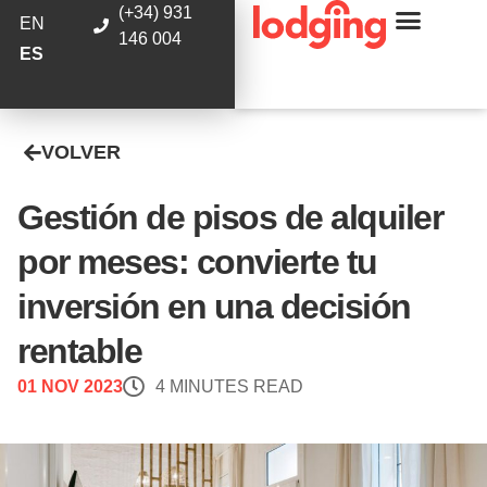
(+34) 931
EN
146 004
ES
VOLVER
Gestión de pisos de alquiler
por meses: convierte tu
inversión en una decisión
rentable
01 NOV 2023
4 MINUTES READ