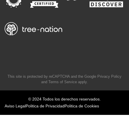
This site is protected by reCAPTCHA and the Google
Privacy Policy
and
Terms of Service
apply.
© 2024 Todos los derechos reservados.
Aviso Legal
Politica de Privacidad
Politica de Cookies