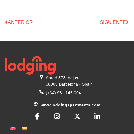
ANTERIOR
SIGUIENTE
Aragó 373, bajos
08009 Barcelona - Spain
(+34) 931 146 004
www.lodgingapartments.com