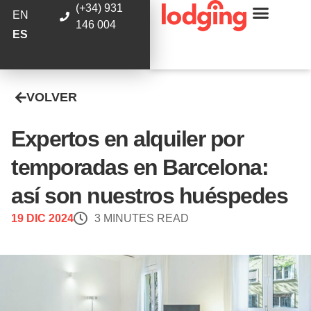
(+34) 931
EN
146 004
ES
VOLVER
Expertos en alquiler por
temporadas en Barcelona:
así son nuestros huéspedes
19 DIC 2024
3 MINUTES READ