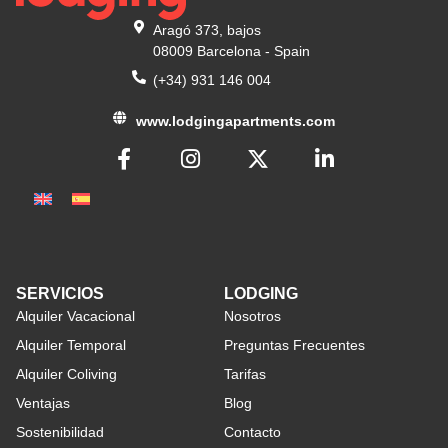
Aragó 373, bajos
08009 Barcelona - Spain
(+34) 931 146 004
www.lodgingapartments.com
SERVICIOS
LODGING
Alquiler Vacacional
Nosotros
Alquiler Temporal
Preguntas Frecuentes
Alquiler Coliving
Tarifas
Ventajas
Blog
Sostenibilidad
Contacto