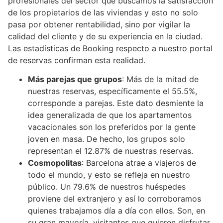
profesionales del sector que buscamos la satisfacción
de los propietarios de las viviendas y esto no solo
pasa por obtener rentabilidad, sino por vigilar la
calidad del cliente y de su experiencia en la ciudad.
Las estadísticas de Booking respecto a nuestro portal
de reservas confirman esta realidad.
Más parejas que grupos
: Más de la mitad de
nuestras reservas, específicamente el 55.5%,
corresponde a parejas. Este dato desmiente la
idea generalizada de que los apartamentos
vacacionales son los preferidos por la gente
joven en masa. De hecho, los grupos solo
representan el 12.87% de nuestras reservas.
Cosmopolitas
: Barcelona atrae a viajeros de
todo el mundo, y esto se refleja en nuestro
público. Un 79.6% de nuestros huéspedes
proviene del extranjero y así lo corroboramos
quienes trabajamos día a día con ellos. Son, en
su gran mayoría, visitantes que quieren disfrutar