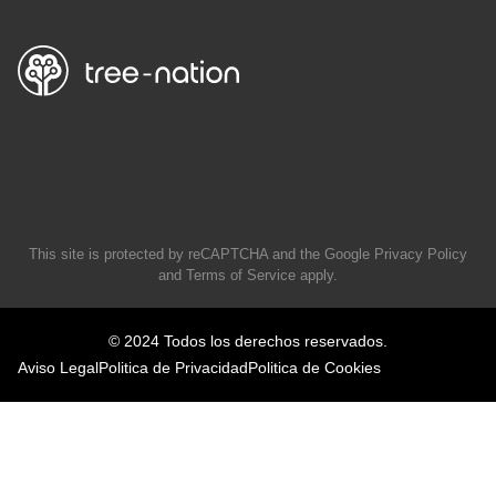
This site is protected by reCAPTCHA and the Google
Privacy Policy
and
Terms of Service
apply.
© 2024 Todos los derechos reservados.
Aviso Legal
Politica de Privacidad
Politica de Cookies