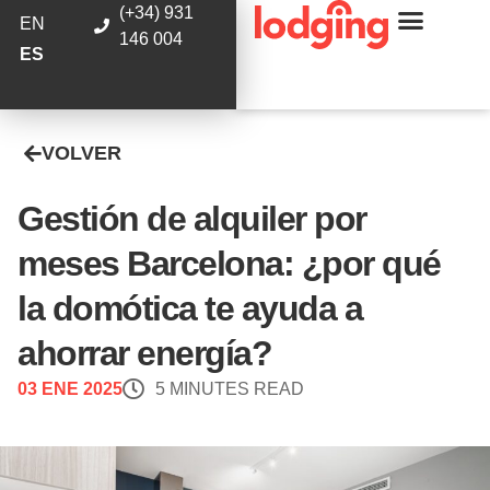
(+34) 931
EN
146 004
ES
VOLVER
Gestión de alquiler por
meses Barcelona: ¿por qué
la domótica te ayuda a
ahorrar energía?
03 ENE 2025
5 MINUTES READ