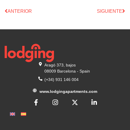
ANTERIOR
SIGUIENTE
Aragó 373, bajos
08009 Barcelona - Spain
(+34) 931 146 004
www.lodgingapartments.com