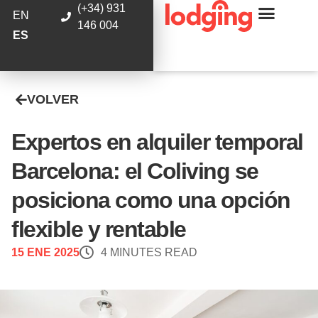
(+34) 931
EN
146 004
ES
VOLVER
Expertos en alquiler temporal
Barcelona: el Coliving se
posiciona como una opción
flexible y rentable
15 ENE 2025
4 MINUTES READ