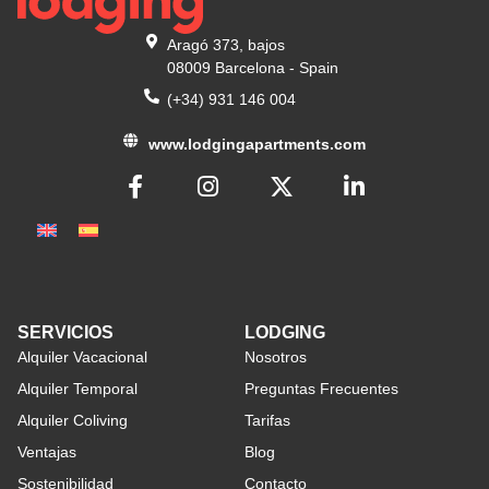
Aragó 373, bajos
08009 Barcelona - Spain
(+34) 931 146 004
www.lodgingapartments.com
SERVICIOS
LODGING
Alquiler Vacacional
Nosotros
Alquiler Temporal
Preguntas Frecuentes
Alquiler Coliving
Tarifas
Ventajas
Blog
Sostenibilidad
Contacto