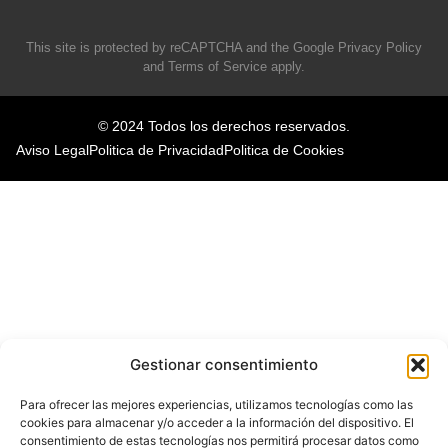
This site is protected by reCAPTCHA and the Google
Privacy Policy
and
Terms of Service
apply.
© 2024 Todos los derechos reservados.
Aviso Legal
Politica de Privacidad
Politica de Cookies
Gestionar consentimiento
Para ofrecer las mejores experiencias, utilizamos tecnologías como las
cookies para almacenar y/o acceder a la información del dispositivo. El
consentimiento de estas tecnologías nos permitirá procesar datos como