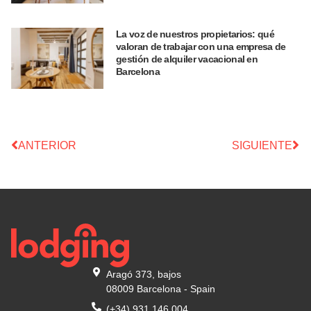
La voz de nuestros propietarios: qué
valoran de trabajar con una empresa de
gestión de alquiler vacacional en
Barcelona
ANTERIOR
SIGUIENTE
Aragó 373, bajos
08009 Barcelona - Spain
(+34) 931 146 004