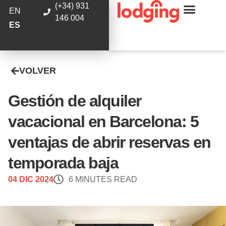
(+34) 931
EN
146 004
ES
VOLVER
Gestión de alquiler
vacacional en Barcelona: 5
ventajas de abrir reservas en
temporada baja
04 DIC 2024
6 MINUTES READ