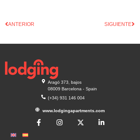
ANTERIOR
SIGUIENTE
Aragó 373, bajos
08009 Barcelona - Spain
(+34) 931 146 004
www.lodgingapartments.com