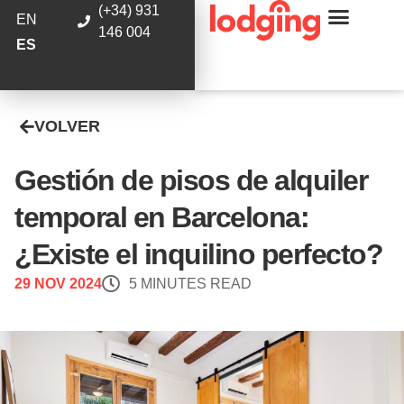
(+34) 931
EN
146 004
ES
VOLVER
Gestión de pisos de alquiler
temporal en Barcelona:
¿Existe el inquilino perfecto?
29 NOV 2024
5 MINUTES READ