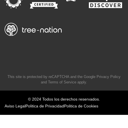
This site is protected by reCAPTCHA and the Google
Privacy Policy
and
Terms of Service
apply.
© 2024 Todos los derechos reservados.
Aviso Legal
Politica de Privacidad
Politica de Cookies