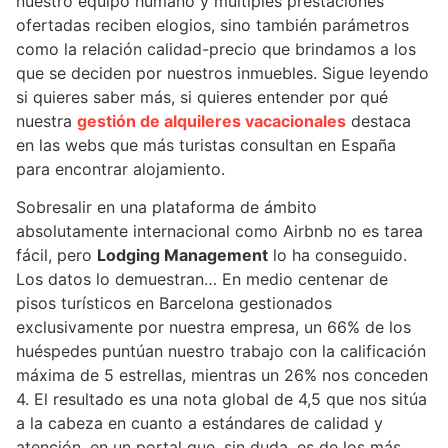
nuestro equipo humano y múltiples prestaciones
ofertadas reciben elogios, sino también parámetros
como la relación calidad-precio que brindamos a los
que se deciden por nuestros inmuebles. Sigue leyendo
si quieres saber más, si quieres entender por qué
nuestra
gestión de alquileres vacacionales
destaca
en las webs que más turistas consultan en España
para encontrar alojamiento.
Sobresalir en una plataforma de ámbito
absolutamente internacional como Airbnb no es tarea
fácil, pero
Lodging Management
lo ha conseguido.
Los datos lo demuestran… En medio centenar de
pisos turísticos en Barcelona gestionados
exclusivamente por nuestra empresa, un 66% de los
huéspedes puntúan nuestro trabajo con la calificación
máxima de 5 estrellas, mientras un 26% nos conceden
4. El resultado es una nota global de 4,5 que nos sitúa
a la cabeza en cuanto a estándares de calidad y
atención, en un portal que, sin duda, es de los más