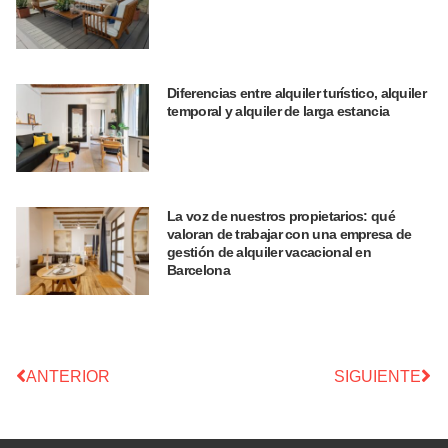
Diferencias entre alquiler turístico, alquiler
temporal y alquiler de larga estancia
La voz de nuestros propietarios: qué
valoran de trabajar con una empresa de
gestión de alquiler vacacional en
Barcelona
ANTERIOR
SIGUIENTE