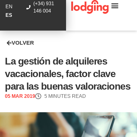
(+34) 931
EN
146 004
ES
VOLVER
La gestión de alquileres
vacacionales, factor clave
para las buenas valoraciones
05 MAR 2019
5 MINUTES READ