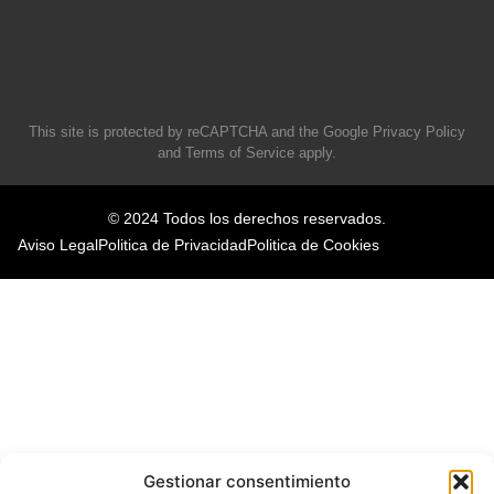
This site is protected by reCAPTCHA and the Google
Privacy Policy
and
Terms of Service
apply.
© 2024 Todos los derechos reservados.
Aviso Legal
Politica de Privacidad
Politica de Cookies
Gestionar consentimiento