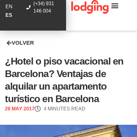
(+34) 931
EN
146 004
ES
VOLVER
¿Hotel o piso vacacional en
Barcelona? Ventajas de
alquilar un apartamento
turístico en Barcelona
26 MAY 2017
4 MINUTES READ