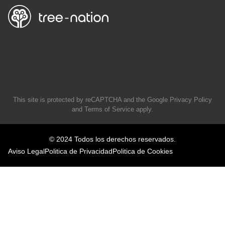
This site is protected by reCAPTCHA and the Google
Privacy Policy
and
Terms of Service
apply.
© 2024 Todos los derechos reservados.
Aviso Legal
Politica de Privacidad
Politica de Cookies