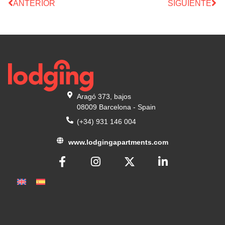
ANTERIOR
SIGUIENTE
Aragó 373, bajos
08009 Barcelona - Spain
(+34) 931 146 004
www.lodgingapartments.com