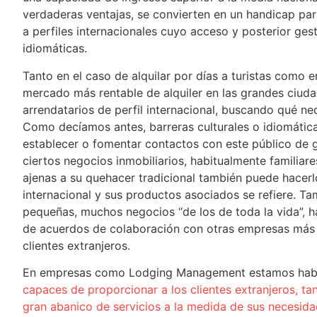
verdaderas ventajas, se convierten en un handicap par
a perfiles internacionales cuyo acceso y posterior gesti
idiomáticas.
Tanto en el caso de alquilar por días a turistas como en
mercado más rentable de alquiler en las grandes ciud
arrendatarios de perfil internacional, buscando qué ne
Como decíamos antes, barreras culturales o idiomátic
establecer o fomentar contactos con este público de gr
ciertos negocios inmobiliarios, habitualmente familiare
ajenas a su quehacer tradicional también puede hacerlo
internacional y sus productos asociados se refiere. T
pequeñas, muchos negocios “de los de toda la vida”, h
de acuerdos de colaboración con otras empresas más 
clientes extranjeros.
En empresas como Lodging Management estamos habit
capaces de proporcionar a los clientes extranjeros, t
gran abanico de servicios a la medida de sus necesid