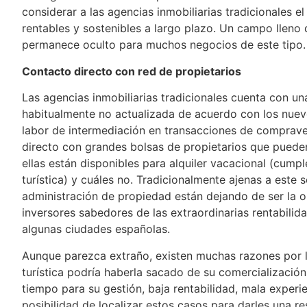
considerar a las agencias inmobiliarias tradicionales 
rentables y sostenibles a largo plazo. Un campo lleno
permanece oculto para muchos negocios de este tipo.
Contacto directo con red de propietarios
Las agencias inmobiliarias tradicionales cuenta con u
habitualmente no actualizada de acuerdo con los nuevo
labor de intermediación en transacciones de compraven
directo con grandes bolsas de propietarios que puede
ellas están disponibles para alquiler vacacional (cumpl
turística) y cuáles no. Tradicionalmente ajenas a este s
administración de propiedad están dejando de ser la o
inversores sabedores de las extraordinarias rentabilid
algunas ciudades españolas.
Aunque parezca extraño, existen muchas razones por la
turística podría haberla sacado de su comercialización
tiempo para su gestión, baja rentabilidad, mala experien
posibilidad de localizar estos casos para darles una r