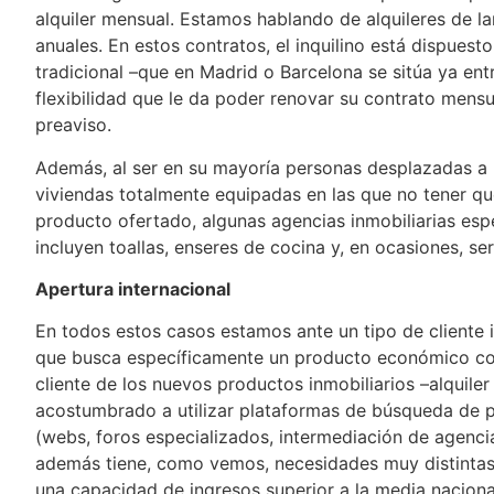
alquiler mensual. Estamos hablando de alquileres de la
anuales. En estos contratos, el inquilino está dispuest
tradicional –que en Madrid o Barcelona se sitúa ya ent
flexibilidad que le da poder renovar su contrato men
preaviso.
Además, al ser en su mayoría personas desplazadas a 
viviendas totalmente equipadas en las que no tener q
producto ofertado, algunas agencias inmobiliarias esp
incluyen toallas, enseres de cocina y, en ocasiones, se
Apertura internacional
En todos estos casos estamos ante un tipo de cliente i
que busca específicamente un producto económico con 
cliente de los nuevos productos inmobiliarios –alquiler 
acostumbrado a utilizar plataformas de búsqueda de p
(webs, foros especializados, intermediación de agenci
además tiene, como vemos, necesidades muy distintas y
una capacidad de ingresos superior a la media naciona