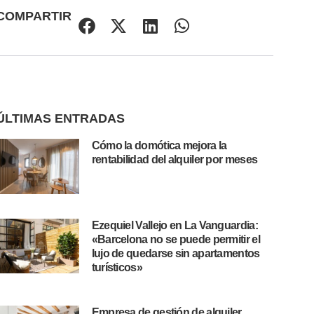
COMPARTIR
ÚLTIMAS ENTRADAS
Cómo la domótica mejora la
rentabilidad del alquiler por meses
Ezequiel Vallejo en La Vanguardia:
«Barcelona no se puede permitir el
lujo de quedarse sin apartamentos
turísticos»
Empresa de gestión de alquiler