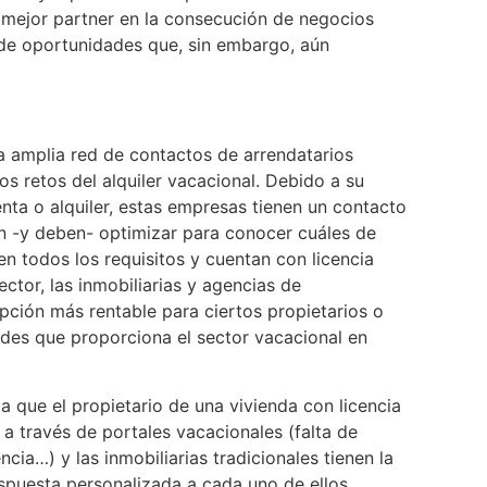
el mejor partner en la consecución de negocios
 de oportunidades que, sin embargo, aún
na amplia red de contactos de arrendatarios
s retos del alquiler vacacional. Debido a su
ta o alquiler, estas empresas tienen un contacto
n -y deben- optimizar para conocer cuáles de
en todos los requisitos y cuentan con licencia
ector, las inmobiliarias y agencias de
pción más rentable para ciertos propietarios o
ades que proporciona el sector vacacional en
 que el propietario de una vivienda con licencia
 a través de portales vacacionales (falta de
cia…) y las inmobiliarias tradicionales tienen la
espuesta personalizada a cada uno de ellos.