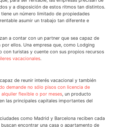
os y a disposición de estos ritmos tan distintos.
al tiene un número limitado de propiedades
entable asumir un trabajo tan diferente e
an a contar con un partner que sea capaz de
ia por ellos. Una empresa que, como Lodging
o con turistas y cuente con sus propios recursos
leres vacacionales
.
capaz de reunir interés vacacional y también
do demande no sólo pisos con licencia de
alquiler flexible o por meses
, un producto
n las principales capitales importantes del
, ciudades como Madrid y Barcelona reciben cada
e buscan encontrar una casa o apartamento de