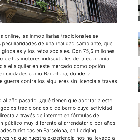
 online, las inmobiliarias tradicionales se
 peculiaridades de una realidad cambiante, que
globales y los retos sociales. Con 75,6 millones
no de los motores indiscutibles de la economía
cia el alquiler en este mercado como opción
s en ciudades como Barcelona, donde la
guerra contra los alquileres sin licencia a través
o al año pasado, ¿qué tienen que aportar a este
egocios tradicionales o de barrio cuya actividad
directa a través de internet en fórmulas de
un público muy diferente al arrendatario por años
ades turísticas en Barcelona, en Lodging
es ya que nuestra experiencia nos ha llevado a