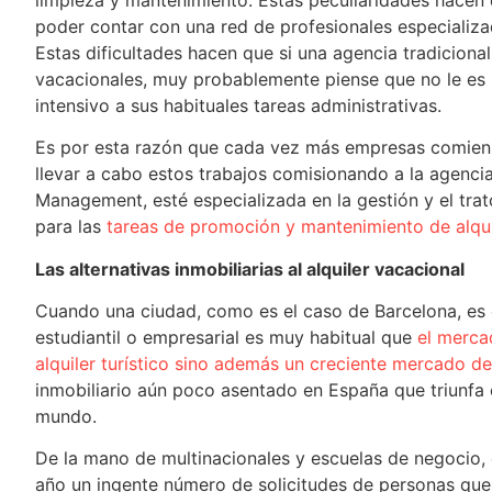
poder contar con una red de profesionales especializad
Estas dificultades hacen que si una agencia tradicion
vacacionales, muy probablemente piense que no le es r
intensivo a sus habituales tareas administrativas.
Es por esta razón que cada vez más empresas comienz
llevar a cabo estos trabajos comisionando a la agenc
Management, esté especializada en la gestión y el trat
para las
tareas de promoción y mantenimiento de alqui
Las alternativas inmobiliarias al alquiler vacacional
Cuando una ciudad, como es el caso de Barcelona, es 
estudiantil o empresarial es muy habitual que
el merca
alquiler turístico sino además un creciente mercado de 
inmobiliario aún poco asentado en España que triunfa e
mundo.
De la mano de multinacionales y escuelas de negocio
año un ingente número de solicitudes de personas qu