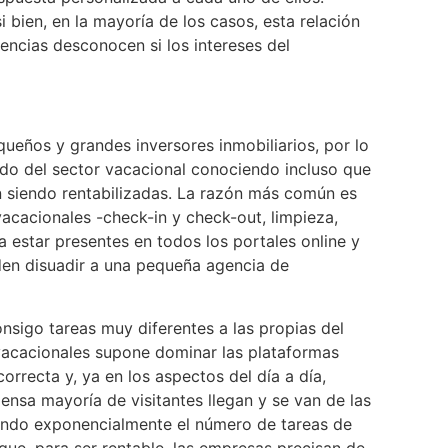
 bien, en la mayoría de los casos, esta relación
ncias desconocen si los intereses del
ueños y grandes inversores inmobiliarios, por lo
uido del sector vacacional conociendo incluso que
án siendo rentabilizadas. La razón más común es
acacionales -check-in y check-out, limpieza,
 estar presentes en todos los portales online y
en disuadir a una pequeña agencia de
nsigo tareas muy diferentes a las propias del
vacacionales supone dominar las plataformas
orrecta y, ya en los aspectos del día a día,
mensa mayoría de visitantes llegan y se van de las
cando exponencialmente el número de tareas de
que, para ser rentable, las empresas precisan de