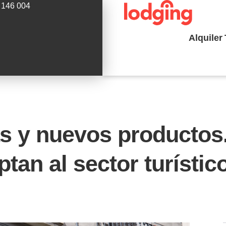
 146 004
Alquiler
as y nuevos productos.
tan al sector turístic