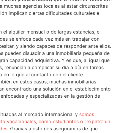
a muchas agencias locales al estar circunscritas
ón implican ciertas dificultades culturales e
 el alquiler mensual o de largas estancias, el
ades se enfoca cada vez más en trabajar con
cesitan y siendo capaces de responder ante ellos.
as pueden disuadir a una inmobiliaria pequeña de
an capacidad adquisitiva. Y es que, al igual que
s, renuncian a complicar su día a día en tareas
 en lo que al contacto con el cliente
ambién en estos casos, muchas inmobiliarias
an encontrado una solución en el establecimiento
enfocadas y especializadas en la gestión de
uadas al mercado internacional y
somos
anto vacacionales, como estudiantes o “expats” un
ades
. Gracias a esto nos aseguramos de que