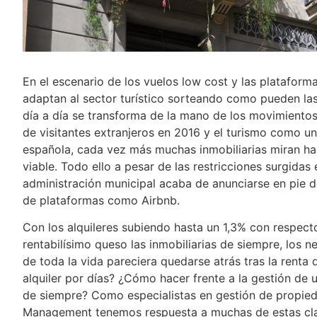
En el escenario de los vuelos low cost y las plataformas
adaptan al sector turístico sorteando como pueden las
día a día se transforma de la mano de los movimientos 
de visitantes extranjeros en 2016 y el turismo como u
española, cada vez más muchas inmobiliarias miran ha
viable. Todo ello a pesar de las restricciones surgida
administración municipal acaba de anunciarse en pie de 
de plataformas como Airbnb.
Con los alquileres subiendo hasta un 1,3% con respect
rentabilísimo queso las inmobiliarias de siempre, los n
de toda la vida pareciera quedarse atrás tras la renta 
alquiler por días? ¿Cómo hacer frente a la gestión de 
de siempre? Como especialistas en gestión de propied
Management tenemos respuesta a muchas de estas clav