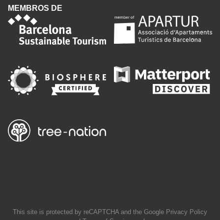
MEMBROS DE
This site is protected by reCAPTCHA and the Google
Privacy Policy