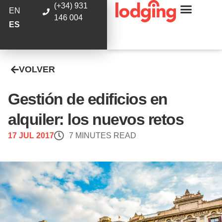
(+34) 931
EN
146 004
ES
VOLVER
Gestión de edificios en
alquiler: los nuevos retos
17 JUL 2017
7 MINUTES READ