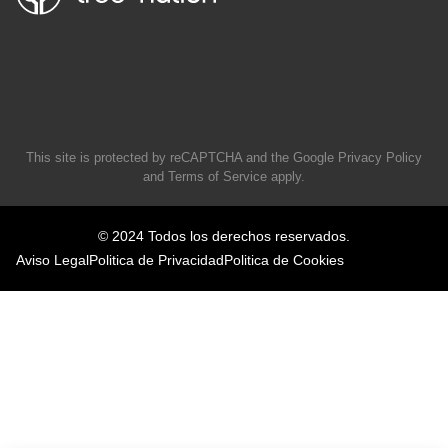
This site is protected by reCAPTCHA and the Google
Privacy Policy
and
Terms of Service
apply.
© 2024 Todos los derechos reservados.
Aviso Legal
Politica de Privacidad
Politica de Cookies