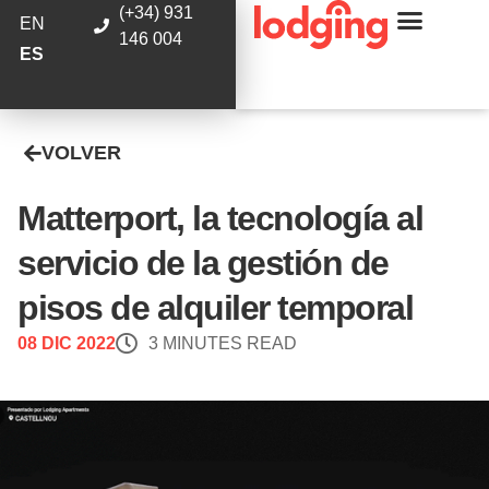
(+34) 931
EN
146 004
ES
VOLVER
Matterport, la tecnología al
servicio de la gestión de
pisos de alquiler temporal
08 DIC 2022
3 MINUTES READ