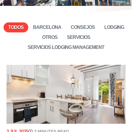
TODOS
BARCELONA
CONSEJOS
LODGING
OTROS
SERVICIOS
SERVICIOS LODGING MANAGEMENT
3 JUL 2025
3 MINUTES READ