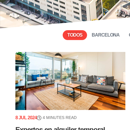
TODOS
BARCELONA
8 JUL 2024
4 MINUTES READ
Expertos en alquiler temporal