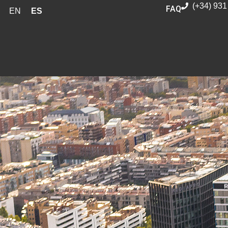
(+34) 931
FAQ
EN
ES