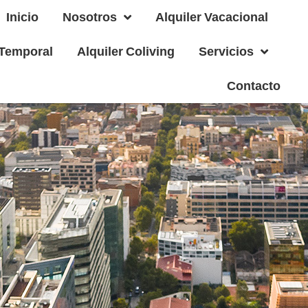
Inicio
Nosotros
Alquiler Vacacional
 Temporal
Alquiler Coliving
Servicios
Contacto