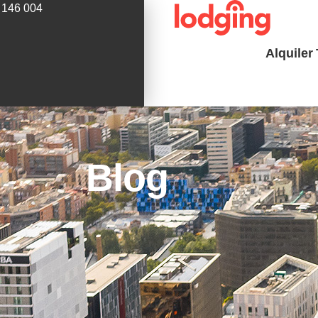
 146 004
Alquiler
Blog