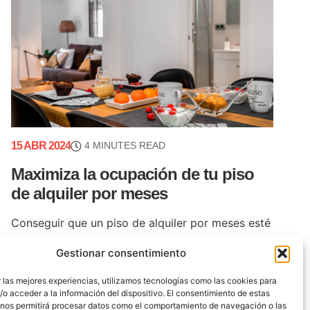
15 ABR 2024
4 MINUTES READ
Maximiza la ocupación de tu piso
de alquiler por meses
Conseguir que un piso de alquiler por meses esté
ocupado la mayor parte del año puede ser todo
Gestionar consentimiento
un desafío si no cuentas con las herramientas y la
constancia que (...)
 las mejores experiencias, utilizamos tecnologías como las cookies para
o acceder a la información del dispositivo. El consentimiento de estas
 nos permitirá procesar datos como el comportamiento de navegación o las