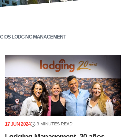
ICIOS LODGING MANAGEMENT
17 JUN 2024
3 MINUTES READ
Lodging Management, 20 años