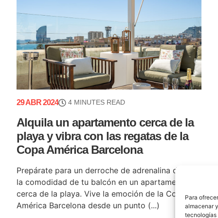
29 ABR 2024
4 MINUTES READ
Alquila un apartamento cerca de la
playa y vibra con las regatas de la
Copa América Barcelona
Prepárate para un derroche de adrenalina desde
la comodidad de tu balcón en un apartamento
cerca de la playa. Vive la emoción de la Copa
Para ofrecer
América Barcelona desde un punto (...)
almacenar y/
tecnologías