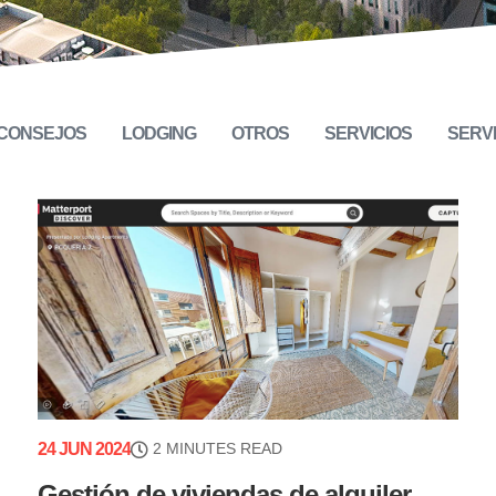
CONSEJOS
LODGING
OTROS
SERVICIOS
SERV
24 JUN 2024
2 MINUTES READ
Gestión de viviendas de alquiler