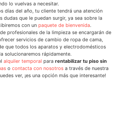
do lo vuelvas a necesitar.
os días del año, tu cliente tendrá una atención
s dudas que le puedan surgir, ya sea sobre la
ecibiremos con un
paquete de bienvenida
.
 de profesionales de la limpieza se encargarán de
frecer servicios de cambio de ropa de cama,
e que todos los aparatos y electrodomésticos
, la solucionaremos rápidamente.
el
alquiler temporal
para
rentabilizar tu piso sin
nas
o
contacta con nosotros
a través de nuestra
uedes ver, ¡es una opción más que interesante!