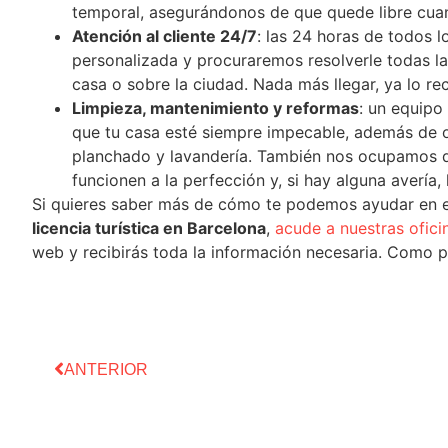
temporal, asegurándonos de que quede libre cuan
Atención al cliente 24/7
: las 24 horas de todos l
personalizada y procuraremos resolverle todas la
casa o sobre la ciudad. Nada más llegar, ya lo r
Limpieza, mantenimiento y reformas
: un equipo
que tu casa esté siempre impecable, además de o
planchado y lavandería. También nos ocupamos d
funcionen a la perfección y, si hay alguna avería
Si quieres saber más de cómo te podemos ayudar en 
licencia turística en Barcelona
,
acude a nuestras ofici
web y recibirás toda la información necesaria. Como p
ANTERIOR