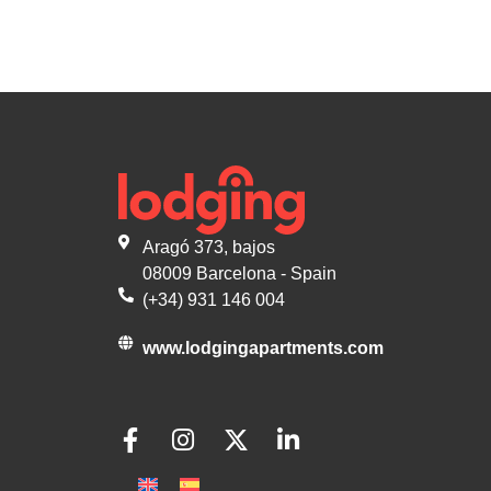
Aragó 373, bajos
08009 Barcelona - Spain
(+34) 931 146 004
www.lodgingapartments.com