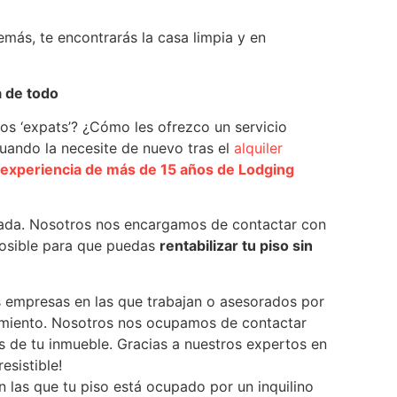
emás, te encontrarás la casa limpia y en
 de todo
os ‘expats’? ¿Cómo les ofrezco un servicio
uando la necesite de nuevo tras el
alquiler
experiencia de más de 15 años de Lodging
 nada. Nosotros nos encargamos de contactar con
 posible para que puedas
rentabilizar tu piso sin
as empresas en las que trabajan o asesorados por
amiento. Nosotros nos ocupamos de contactar
s de tu inmueble. Gracias a nuestros expertos en
resistible!
n las que tu piso está ocupado por un inquilino