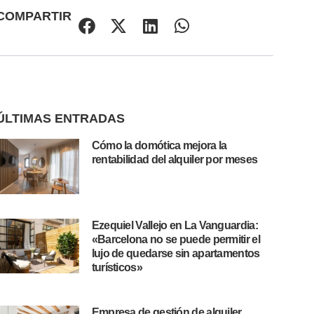
COMPARTIR
ÚLTIMAS ENTRADAS
Cómo la domótica mejora la
rentabilidad del alquiler por meses
Ezequiel Vallejo en La Vanguardia:
«Barcelona no se puede permitir el
lujo de quedarse sin apartamentos
turísticos»
Empresa de gestión de alquiler