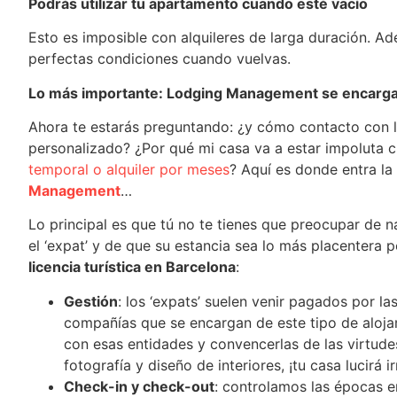
Podrás utilizar tu apartamento cuando esté vacío
Esto es imposible con alquileres de larga duración. Ad
perfectas condiciones cuando vuelvas.
Lo más importante: Lodging Management se encarga
Ahora te estarás preguntando: ¿y cómo contacto con l
personalizado? ¿Por qué mi casa va a estar impoluta c
temporal o alquiler por meses
? Aquí es donde entra la
Management
…
Lo principal es que tú no te tienes que preocupar de
el ‘expat’ y de que su estancia sea lo más placentera
licencia turística en Barcelona
:
Gestión
: los ‘expats’ suelen venir pagados por l
compañías que se encargan de este tipo de aloj
con esas entidades y convencerlas de las virtude
fotografía y diseño de interiores, ¡tu casa lucirá ir
Check-in y check-out
: controlamos las épocas e