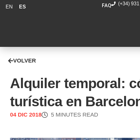
(+34) 931
FAQ
EN
ES
VOLVER
Alquiler temporal: c
turística en Barcelo
04 DIC 2018
5 MINUTES READ