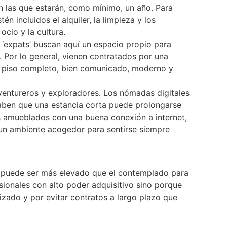
n las que estarán, como mínimo, un año. Para
én incluidos el alquiler, la limpieza y los
ocio y la cultura.
s ‘expats’ buscan aquí un espacio propio para
. Por lo general, vienen contratados por una
 piso completo, bien comunicado, moderno y
entureros y exploradores. Los nómadas digitales
 saben que una estancia corta puede prolongarse
 amueblados con una buena conexión a internet,
y un ambiente acogedor para sentirse siempre
es puede ser más elevado que el contemplado para
esionales con alto poder adquisitivo sino porque
izado y por evitar contratos a largo plazo que