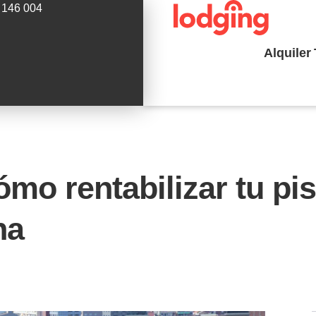
 146 004
Alquiler
ómo rentabilizar tu pis
na