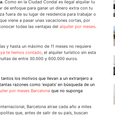
na
. Como en la Ciudad Condal es ilegal alquilar tu
iar de enfoque para ganar un dinero extra con tu
za fuera de su lugar de residencia para trabajar o
 que viene a pasar unas vacaciones cortas, por
 conocer todas las ventajas del
alquiler por meses
.
 días y hasta un máximo de 11 meses no requiere
ya te hemos contado
, el alquiler turístico sin esta
multas de entre 30.000 y 600.000 euros.
 tantos los motivos que llevan a un extranjero a
r tantas razones como ‘expats’ en búsqueda de un
uiler por meses Barcelona
que no suponga
internacional, Barcelona atrae cada año a miles
olitas que, antes de salir de su país, buscan