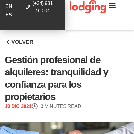
(+34) 931
EN
146 004
ES
VOLVER
Gestión profesional de
alquileres: tranquilidad y
confianza para los
propietarios
10 DIC 2021
3 MINUTES READ