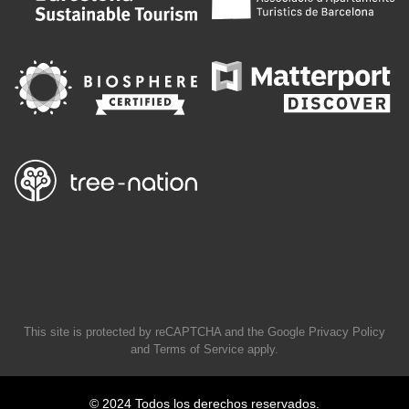
This site is protected by reCAPTCHA and the Google
Privacy Policy
and
Terms of Service
apply.
© 2024 Todos los derechos reservados.