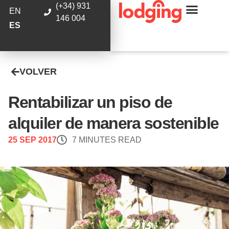
(+34) 931
EN
146 004
ES
VOLVER
Rentabilizar un piso de
alquiler de manera sostenible
25 SEP 2017
7 MINUTES READ