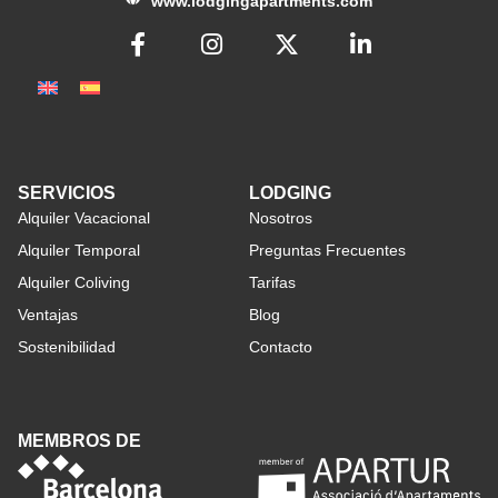
www.lodgingapartments.com
SERVICIOS
LODGING
Alquiler Vacacional
Nosotros
Alquiler Temporal
Preguntas Frecuentes
Alquiler Coliving
Tarifas
Ventajas
Blog
Sostenibilidad
Contacto
MEMBROS DE