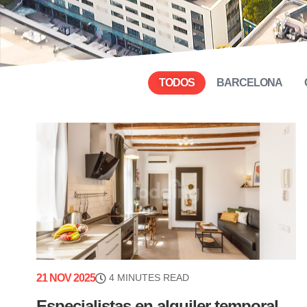
TODOS
BARCELONA
21 NOV 2025
4 MINUTES READ
Especialistas en alquiler temporal