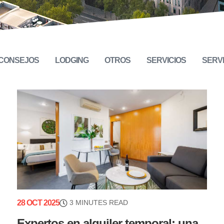
CONSEJOS
LODGING
OTROS
SERVICIOS
SERV
28 OCT 2025
3 MINUTES READ
Expertos en alquiler temporal: una