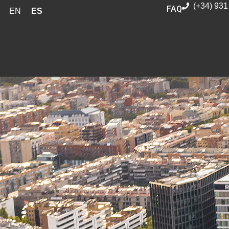
(+34) 931
FAQ
EN
ES