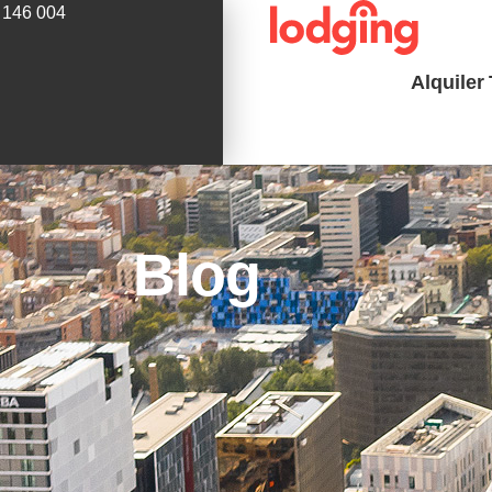
 146 004
Alquiler
Blog