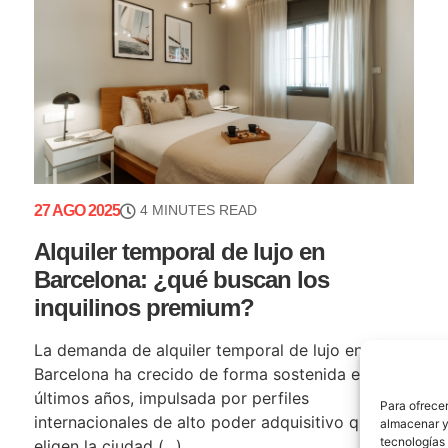
27 AGO 2025
4 MINUTES READ
Alquiler temporal de lujo en
Barcelona: ¿qué buscan los
inquilinos premium?
La demanda de alquiler temporal de lujo en
Barcelona ha crecido de forma sostenida en los
últimos años, impulsada por perfiles
Para ofrecer
internacionales de alto poder adquisitivo que
almacenar y/
tecnologías
eligen la ciudad (...)