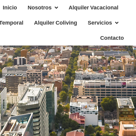
Inicio
Nosotros
Alquiler Vacacional
 Temporal
Alquiler Coliving
Servicios
Contacto