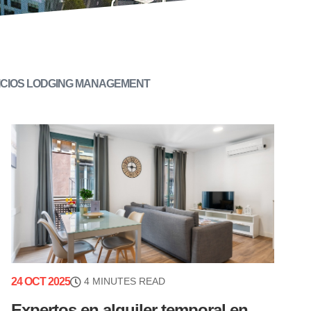
ICIOS LODGING MANAGEMENT
24 OCT 2025
4 MINUTES READ
Expertos en alquiler temporal en