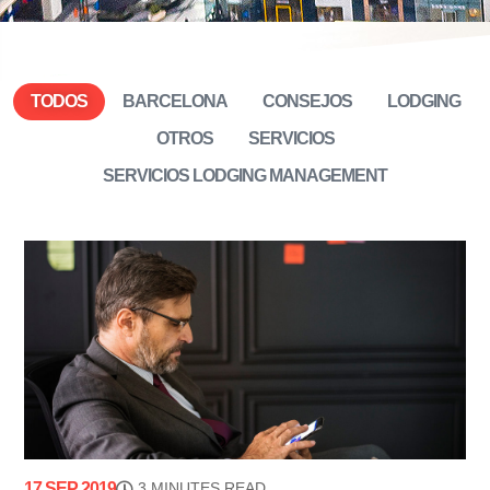
TODOS
BARCELONA
CONSEJOS
LODGING
OTROS
SERVICIOS
SERVICIOS LODGING MANAGEMENT
17 SEP 2019
3 MINUTES READ