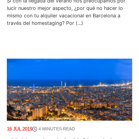
Si con la llegada del verano nos preocupamos por
lucir nuestro mejor aspecto, ¿por qué no hacer lo
mismo con tu alquiler vacacional en Barcelona a
través del homestaging? Por (...)
16 JUL 2019
4 MINUTES READ